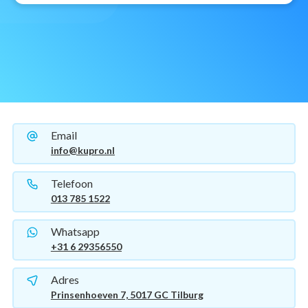
Email
info@kupro.nl
Telefoon
013 785 1522
Whatsapp
+31 6 29356550
Adres
Prinsenhoeven 7, 5017 GC Tilburg