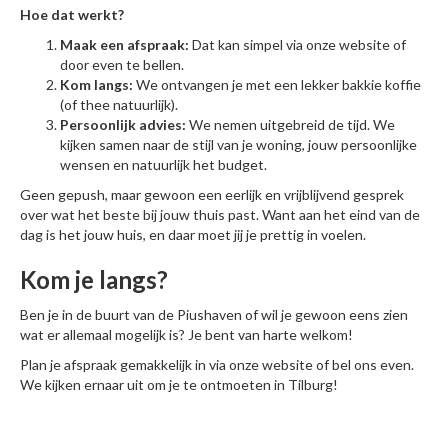
Hoe dat werkt?
Maak een afspraak:
Dat kan simpel via onze website of
door even te bellen.
Kom langs:
We ontvangen je met een lekker bakkie koffie
(of thee natuurlijk).
Persoonlijk advies:
We nemen uitgebreid de tijd. We
kijken samen naar de stijl van je woning, jouw persoonlijke
wensen en natuurlijk het budget.
Geen gepush, maar gewoon een eerlijk en vrijblijvend gesprek
over wat het beste bij jouw thuis past. Want aan het eind van de
dag is het jouw huis, en daar moet jij je prettig in voelen.
Kom je langs?
Ben je in de buurt van de Piushaven of wil je gewoon eens zien
wat er allemaal mogelijk is? Je bent van harte welkom!
Plan je afspraak gemakkelijk in via onze website of bel ons even.
We kijken ernaar uit om je te ontmoeten in Tilburg!