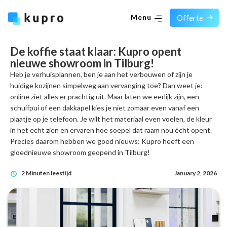
Menu
Offerte
De koffie staat klaar: Kupro opent
nieuwe showroom in Tilburg!
Heb je verhuisplannen, ben je aan het verbouwen of zijn je
huidige kozijnen simpelweg aan vervanging toe? Dan weet je:
online ziet alles er prachtig uit. Maar laten we eerlijk zijn, een
schuifpui of een dakkapel kies je niet zomaar even vanaf een
plaatje op je telefoon. Je wilt het materiaal even voelen, de kleur
in het echt zien en ervaren hoe soepel dat raam nou écht opent.
Precies daarom hebben we goed nieuws: Kupro heeft een
gloednieuwe showroom geopend in Tilburg!
2 Minuten leestijd
January 2, 2026