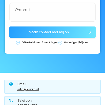
Neem contact met mij op
Offerte binnen 2 werkdagen
Volledig vrijblijvend
Email
info@kupro.nl
Telefoon