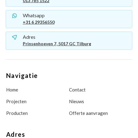
013 785 1522
Whatsapp
+31 6 29356550
Adres
Prinsenhoeven 7, 5017 GC Tilburg
Navigatie
Home
Contact
Projecten
Nieuws
Producten
Offerte aanvragen
Adres