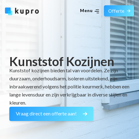
Menu
Offerte
Kunststof Kozijnen
Kunststof kozijnen bieden tal van voordelen. Ze zijn
duurzaam, onderhoudsarm, isoleren uitstekend, zijn
inbraakwerend volgens het politie keurmerk, hebben een
lange levensduur en zijn verkrijgbaar in diverse stijlen en
kleuren.
Vraag direct een offerte aan!