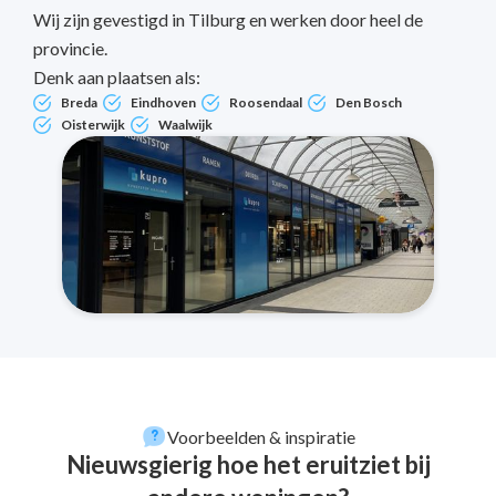
Wij zijn gevestigd in Tilburg en werken door heel de
provincie.
Denk aan plaatsen als:
Breda
Eindhoven
Roosendaal
Den Bosch
Oisterwijk
Waalwijk
Voorbeelden & inspiratie
Nieuwsgierig hoe het eruitziet bij